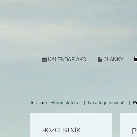
KALENDÁŘ AKCÍ
ČLÁNKY
Jste zde:
Hlavní stránka
||
Nekategorizované
||
P
P
ROZCESTNÍK