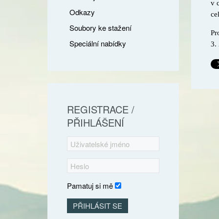
v 
Odkazy
ce
Soubory ke stažení
Pr
Speciální nabídky
3.
REGISTRACE /
PŘIHLÁŠENÍ
Pamatuj si mě
PŘIHLÁSIT SE