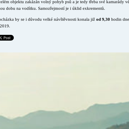
celém objektu zakázán volný pohyb psů a je tedy třeba své kamarády vé
lou dobu na vodítku. Samozřejmostí je i úklid exkrementů.
ocházka by se i důvodu velké návštěvnosti konala již
od 9,30
hodin dne
 2019.