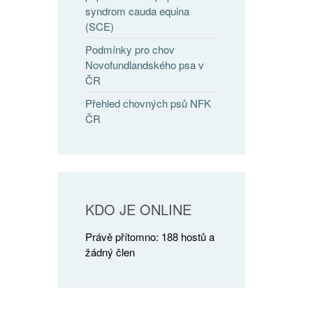
syndrom cauda equina
(SCE)
Podmínky pro chov
Novofundlandského psa v
ČR
Přehled chovných psů NFK
ČR
KDO JE ONLINE
Právě přítomno: 188 hostů a
žádný člen