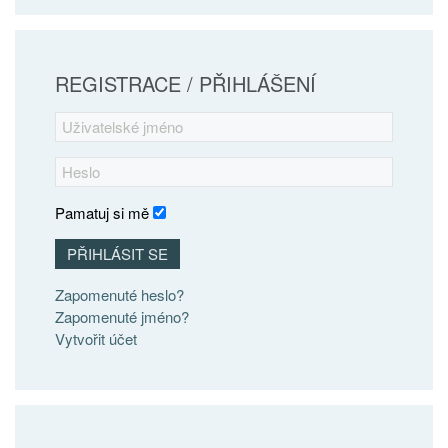
REGISTRACE / PŘIHLÁŠENÍ
Pamatuj si mě
PŘIHLÁSIT SE
Zapomenuté heslo?
Zapomenuté jméno?
Vytvořit účet