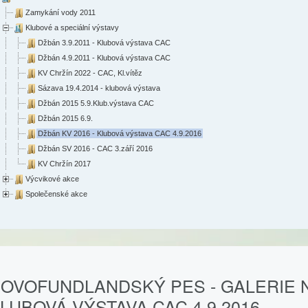
Zamykání vody 2011
Klubové a speciální výstavy
Džbán 3.9.2011 - Klubová výstava CAC
Džbán 4.9.2011 - Klubová výstava CAC
KV Chržín 2022 - CAC, Kl.vítěz
Sázava 19.4.2014 - klubová výstava
Džbán 2015 5.9.Klub.výstava CAC
Džbán 2015 6.9.
Džbán KV 2016 - Klubová výstava CAC 4.9.2016
Džbán SV 2016 - CAC 3.září 2016
KV Chržín 2017
Výcvikové akce
Společenské akce
OVOFUNDLANDSKÝ PES - GALERIE NF
LUBOVÁ VÝSTAVA CAC 4.9.2016