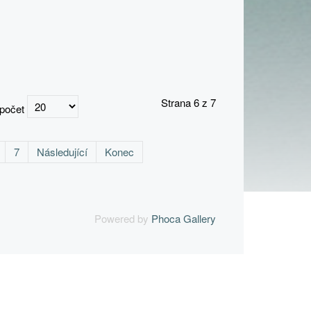
Strana 6 z 7
 počet
7
Následující
Konec
Powered by
Phoca Gallery