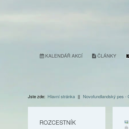
KALENDÁŘ AKCÍ
ČLÁNKY
Jste zde:
Hlavní stránka
||
Novofundlandský pes -
ROZCESTNÍK