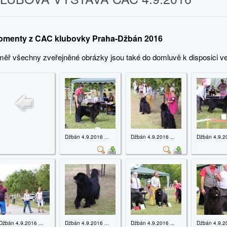
omenty z CAC klubovky Praha-Džbán 2016
měř všechny zveřejněné obrázky jsou také do domluvě k disposici v
Džbán 4.9.2016 ...
Džbán 4.9.2016 ...
Džbán 4.9.20
Džbán 4.9.2016 ...
Džbán 4.9.2016 ...
Džbán 4.9.2016 ...
Džbán 4.9.20