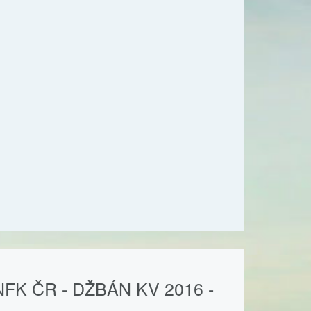
K ČR - DŽBÁN KV 2016 -