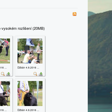
e vysokém rozlišení (20MB)
16 ...
Džbán 4.9.2016 ...
16 ...
Džbán 4.9.2016 ...