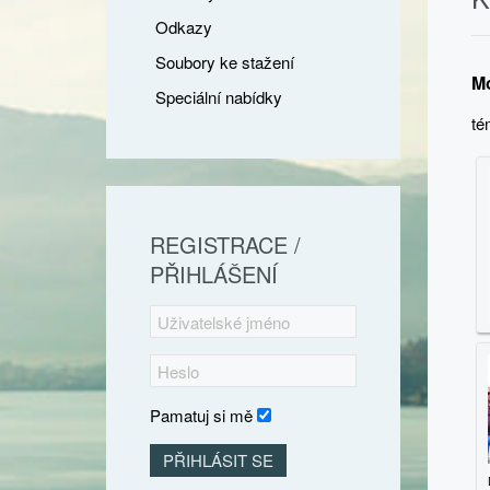
Odkazy
Soubory ke stažení
M
Speciální nabídky
té
REGISTRACE /
PŘIHLÁŠENÍ
Pamatuj si mě
PŘIHLÁSIT SE