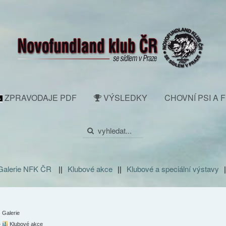
ZPRAVODAJE PDF
VÝSLEDKY
CHOVNÍ PSI A 
 Galerie NFK ČR
||
Klubové akce
||
Klubové a speciální výstavy
|
Galerie
Klubové akce