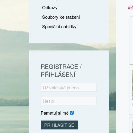
Odkazy
fo
Soubory ke stažení
Speciální nabídky
REGISTRACE /
PŘIHLÁŠENÍ
Pamatuj si mě
PŘIHLÁSIT SE