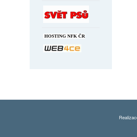
HOSTING NFK ČR
Realiza