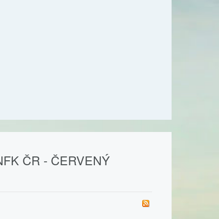
FK ČR - ČERVENÝ