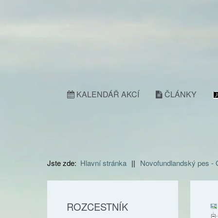
KALENDÁŘ AKCÍ
ČLÁNKY
Jste zde:
Hlavní stránka
||
Novofundlandský pes -
ROZCESTNÍK