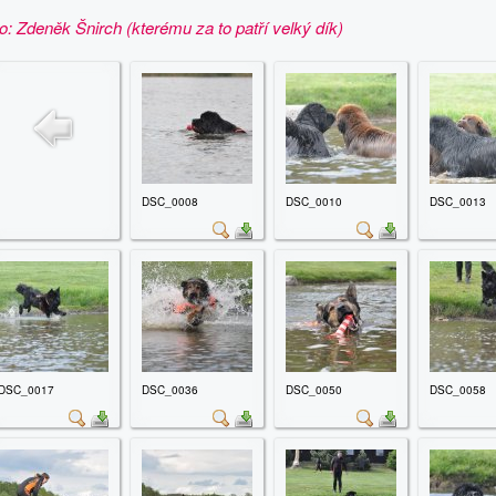
to: Zdeněk Šnirch (kterému za to patří velký dík)
DSC_0008
DSC_0010
DSC_0013
DSC_0017
DSC_0036
DSC_0050
DSC_0058