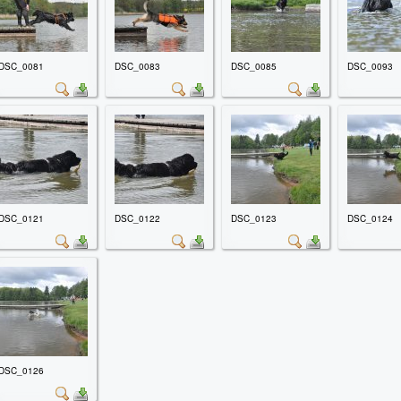
DSC_0081
DSC_0083
DSC_0085
DSC_0093
DSC_0121
DSC_0122
DSC_0123
DSC_0124
DSC_0126