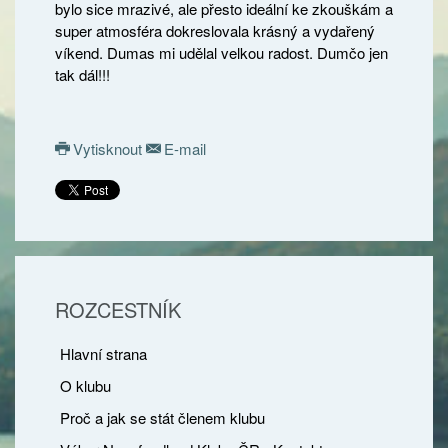
bylo sice mrazivé, ale přesto ideální ke zkouškám a
super atmosféra dokreslovala krásný a vydařený
víkend. Dumas mi udělal velkou radost. Dumčo jen
tak dál!!!
Vytisknout
E-mail
ROZCESTNÍK
Hlavní strana
O klubu
Proč a jak se stát členem klubu