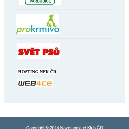
HOSTING NFK ČR
Copyright © 2014 Novofundland Klub ČR