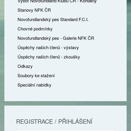
Výbor Novofundland Klubu ČR - Kontakty
Stanovy NFK ČR
Novofundlandský pes Standard F.C.I.
Chovné podmínky
Novofundlandský pes - Galerie NFK ČR
Úspěchy našich členů - výstavy
Úspěchy našich členů - zkoušky
Odkazy
Soubory ke stažení
Speciální nabídky
REGISTRACE / PŘIHLÁŠENÍ