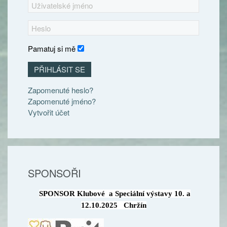
Pamatuj si mě
PŘIHLÁSIT SE
Zapomenuté heslo?
Zapomenuté jméno?
Vytvořit účet
SPONSOŘI
SPONSOR Klubové a Speciální výstavy 10. a
12.10.2025 Chržín